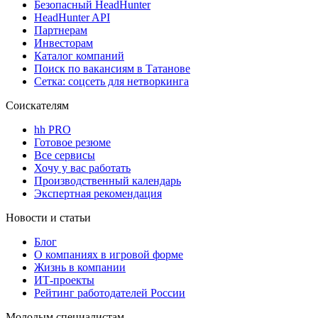
Безопасный HeadHunter
HeadHunter API
Партнерам
Инвесторам
Каталог компаний
Поиск по вакансиям в Татанове
Сетка: соцсеть для нетворкинга
Соискателям
hh PRO
Готовое резюме
Все сервисы
Хочу у вас работать
Производственный календарь
Экспертная рекомендация
Новости и статьи
Блог
О компаниях в игровой форме
Жизнь в компании
ИТ-проекты
Рейтинг работодателей России
Молодым специалистам